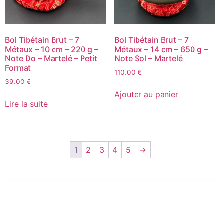
Bol Tibétain Brut – 7
Bol Tibétain Brut – 7
Métaux – 10 cm – 220 g –
Métaux – 14 cm – 650 g –
Note Do – Martelé – Petit
Note Sol – Martelé
Format
110.00
€
39.00
€
Ajouter au panier
Lire la suite
1
2
3
4
5
→
Conditions générales d’utilisation
Conditions Générales de Vente