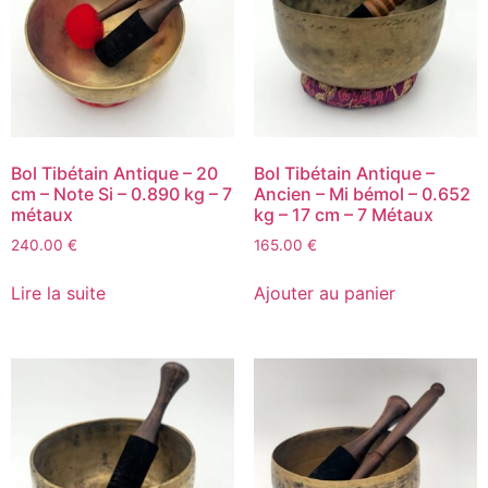
Bol Tibétain Antique – 20
Bol Tibétain Antique –
cm – Note Si – 0.890 kg – 7
Ancien – Mi bémol – 0.652
métaux
kg – 17 cm – 7 Métaux
240.00
€
165.00
€
Lire la suite
Ajouter au panier