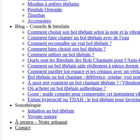
Moulins à prières tibétains
Pendule Orgonite
Tingshas
Accessoires
Blog – Conseils & bienfaits
Comment choisir son bol tibétain selon la note et la vibra
Comment faire chanter un bol tibétain avec de l’eau
Comment reconnaître un vrai bol tibétain ?
Comment bien choisir son bol tibétain ?
Comment utiliser un bol tibétain ?
Quels sont les Bienfaits des Bols Chantants pour l’Auto-
Comment un bol tibétain aide réellement à mieux dormir 
Comment purifier ton espace et tes cristaux avec un vérita
Bol tibétain ou bol chantant : différence, origine, vrai
À quoi sert vraiment un bol chantant tibétain ? | Vibrati
Où acheter un bol tibétain authentique ?
Gong : guide complet pour comprendre cet instrument vib
Enfant hyperactif ou TDAH : le bol tibétain pour favorise
Sonothérapie
Initiation au bol tibétain
Voyage sonore
À propos – Notre artisanat
Contact