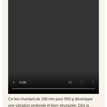
Ce bol chantant de 198 mm pour 950 g développe
une vibration profonde et bien structurée. Dès la