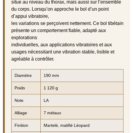
situe au niveau du thorax, mais aussi sur l’ensemble
du corps. Lorsqu’on approche le bol d’un point
d’appui vibratoire,
les variations se perçoivent nettement. Ce bol tibétain
présente un comportement fiable, adapté aux
explorations
individuelles, aux applications vibratoires et aux
usages nécessitant une vibration stable, lisible et
agréable à contrôler.
Diamètre
190 mm
Poids
1 120 g
Note
LA
Alliage
7 métaux
Finition
Martelé, matifié Léopard