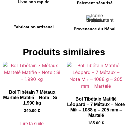
Livraison rapide
Paiement sécurisé
Fabrication artisanal
Provenance du Népal
Produits similaires
Bol Tibétain 7 Métaux
Martelé Matifié – Note : Si –
Bol Tibétain Matifié
1.990 kg
Léopard – 7 Métaux – Note
Mi♭ – 1088 g – 205 mm –
340.00
€
Martelé
185.00
€
Lire la suite