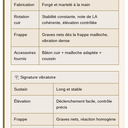
Fabrication
Forgé et martelé à la main
Rotation
Stabilité constante, note de LA
cuir
cohérente, élévation contrôlée
Frappe
Graves nets dès la frappe mailloche,
vibration dense
Accessoires
Bâton cuir + mailloche adaptée +
fournis
coussin
𓂀 Signature vibratoire
Sustain
Long et stable
Élévation
Déclenchement facile, contrôle
précis
Frappe
Graves nets, réaction homogène