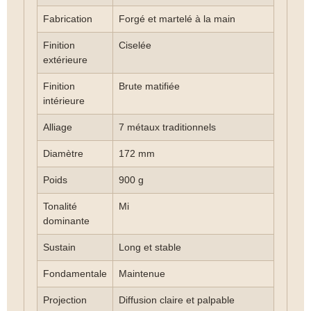
Fabrication
Forgé et martelé à la main
Finition
Ciselée
extérieure
Finition
Brute matifiée
intérieure
Alliage
7 métaux traditionnels
Diamètre
172 mm
Poids
900 g
Tonalité
Mi
dominante
Sustain
Long et stable
Fondamentale
Maintenue
Projection
Diffusion claire et palpable