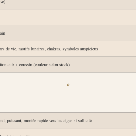
ave)
ain
eurs de vie, motifs lunaires, chakras, symboles auspicieux
ton cuir + coussin (couleur selon stock)
✧
nd, puissant, montée rapide vers les aigus si sollicité