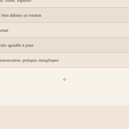
e, stable, régulière
 bien définies en rotation
stant
très agréable à jouer
rmonisation, pratiques énergétiques
✧