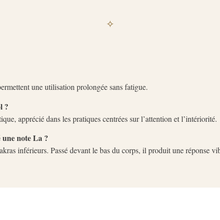
✧
u permettent une utilisation prolongée sans fatigue.
l ?
que, apprécié dans les pratiques centrées sur l’attention et l’intériorité.
é une note La ?
hakras inférieurs. Passé devant le bas du corps, il produit une réponse v