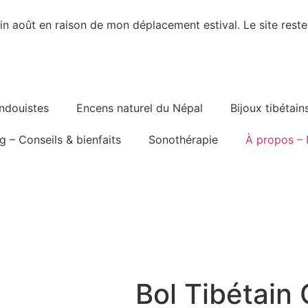
 août en raison de mon déplacement estival. Le site reste
indouistes
Encens naturel du Népal
Bijoux tibétain
g – Conseils & bienfaits
Sonothérapie
À propos – 
Bol Tibétain 