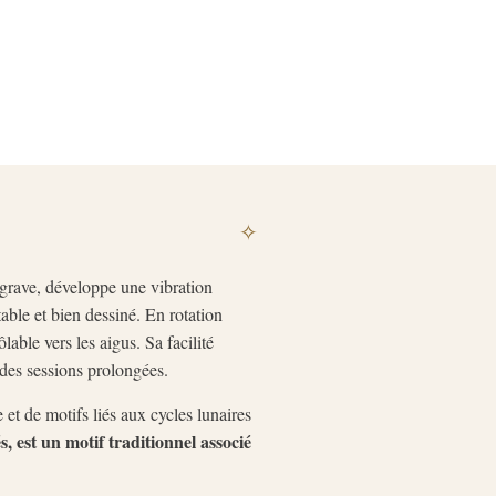
✧
 grave, développe une vibration
able et bien dessiné. En rotation
able vers les aigus. Sa facilité
 des sessions prolongées.
 et de motifs liés aux cycles lunaires
, est un motif traditionnel associé