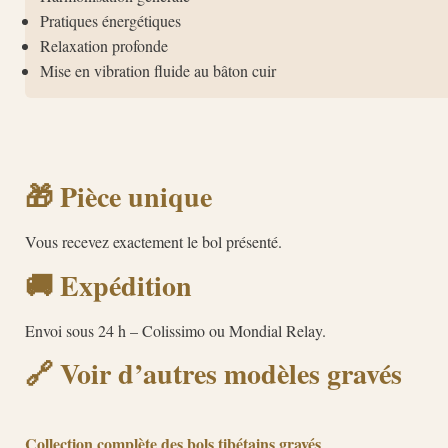
Pratiques énergétiques
Relaxation profonde
Mise en vibration fluide au bâton cuir
🎁 Pièce unique
Vous recevez exactement le bol présenté.
🚚 Expédition
Envoi sous 24 h – Colissimo ou Mondial Relay.
🔗 Voir d’autres modèles gravés
Collection complète des bols tibétains gravés