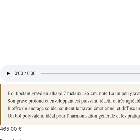
Bol tibétain gravé en alliage 7 métaux, 26 cm, note La un peu grave
Son grave profond et enveloppant est puissant, réactif et très agréabl
Il offre un ancrage solide, soutient le travail émotionnel et diffuse u
Un bol polyvalent, idéal pour l’harmonisation générale et les pratiq
465.00
€