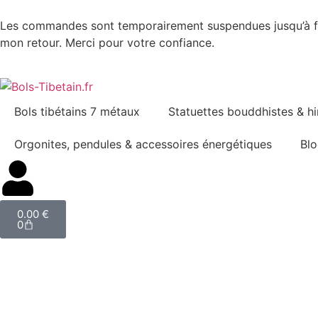
Les commandes sont temporairement suspendues jusqu’à fin
mon retour. Merci pour votre confiance.
Bols tibétains 7 métaux
Statuettes bouddhistes & h
Orgonites, pendules & accessoires énergétiques
Blo
0.00
€
0