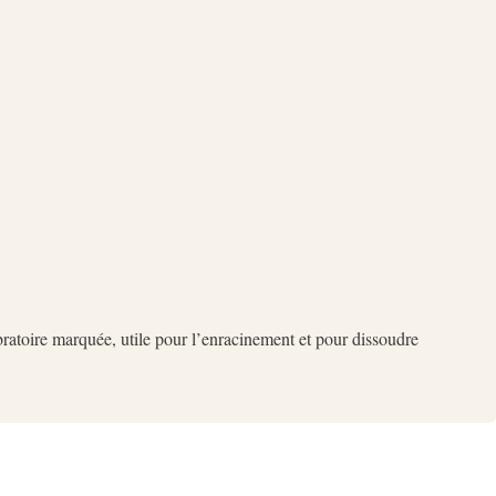
ibratoire marquée, utile pour l’enracinement et pour dissoudre