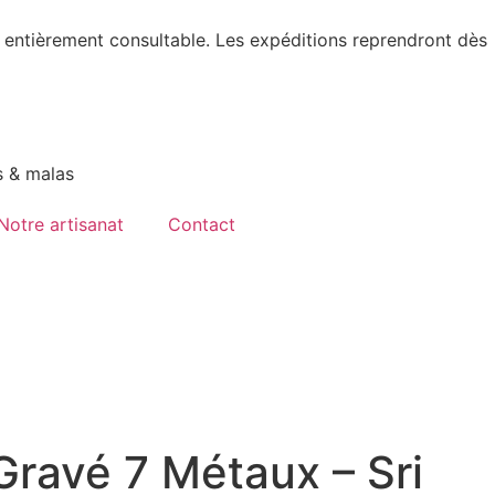
 entièrement consultable. Les expéditions reprendront dès
s & malas
Notre artisanat
Contact
Gravé 7 Métaux – Sri