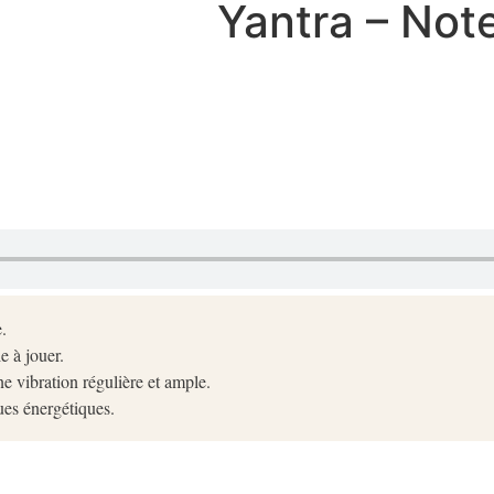
Yantra – Note
.
e à jouer.
ne vibration régulière et ample.
ues énergétiques.