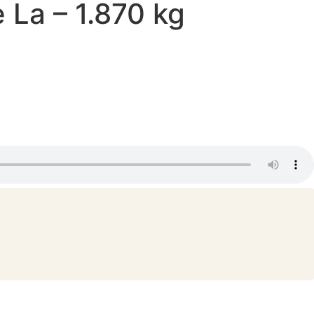
 La – 1.870 kg