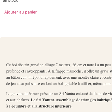
1 en stock
Ajouter au panier
Ce bol tibétain gravé en alliage 7 métaux, 26 cm et note La un peu
profonde et enveloppante. À la frappe mailloche, il offre un grave st
au bâton cuir, il répond rapidement, avec une montée claire et contrôl
de jeu et sa puissance en font un bol agréable à utiliser, même pour
La gravure intérieure présente un Sri Yantra entouré de fleurs de vie
Le Sri Yantra, assemblage de triangles imbriqués
et aux chakras.
à l’équilibre et à la structure intérieure.