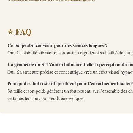
⭐ FAQ
Ce bol peut-il convenir pour des séances longues ?
Oui. Sa stabilité vibratoire, son sustain régulier et sa facilité de je
La géométrie du Sri Yantra influence-t-elle la perception du bo
Oui. Sa structure précise et concentrique crée un effet visuel hypnoti
Pourquoi ce bol reste-t-il pertinent pour l’enracinement malgr
Sa taille et son poids génèrent un fort ressenti sur l’ensemble des c
certaines tensions ou nœuds énergétiques.