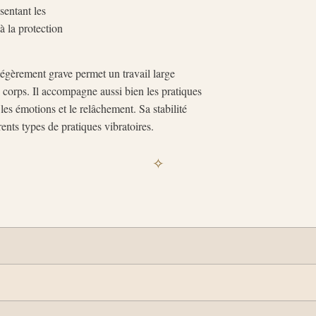
sentant les
 à la protection
légèrement grave permet un travail large
e corps. Il accompagne aussi bien les pratiques
les émotions et le relâchement. Sa stabilité
rents types de pratiques vibratoires.
✧