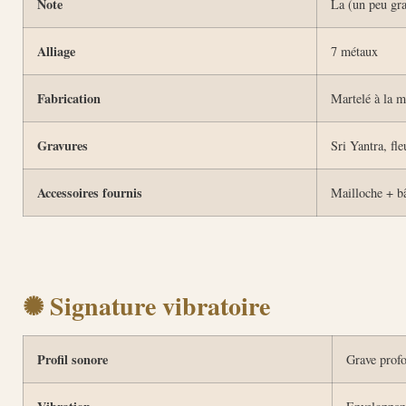
Note
La (un peu gr
Alliage
7 métaux
Fabrication
Martelé à la m
Gravures
Sri Yantra, fl
Accessoires fournis
Mailloche + bâ
✺ Signature vibratoire
Profil sonore
Grave profo