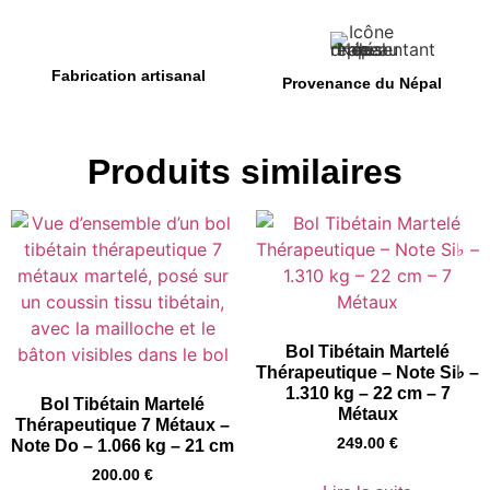
Fabrication artisanal
Provenance du Népal
Produits similaires
Bol Tibétain Martelé
Thérapeutique – Note Si♭ –
1.310 kg – 22 cm – 7
Bol Tibétain Martelé
Métaux
Thérapeutique 7 Métaux –
249.00
€
Note Do – 1.066 kg – 21 cm
200.00
€