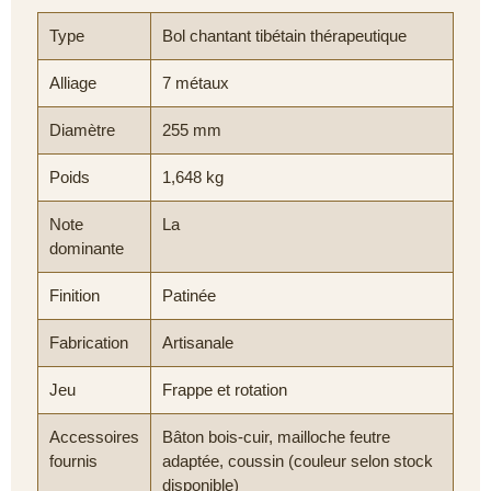
Type
Bol chantant tibétain thérapeutique
Alliage
7 métaux
Diamètre
255 mm
Poids
1,648 kg
Note
La
dominante
Finition
Patinée
Fabrication
Artisanale
Jeu
Frappe et rotation
Accessoires
Bâton bois-cuir, mailloche feutre
fournis
adaptée, coussin (couleur selon stock
disponible)