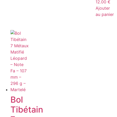
12.00
€
Ajouter
au panier
Bol
Tibétain