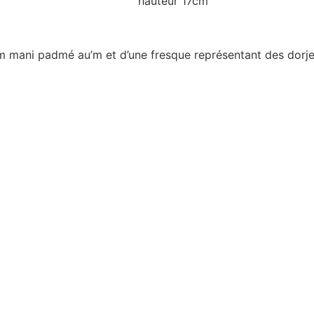
hauteur 17cm
m mani padmé au’m et d’une fresque représentant des dorje