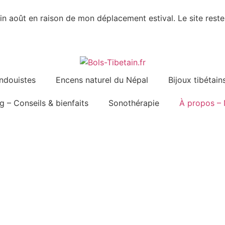
 août en raison de mon déplacement estival. Le site reste
indouistes
Encens naturel du Népal
Bijoux tibétain
g – Conseils & bienfaits
Sonothérapie
À propos – 