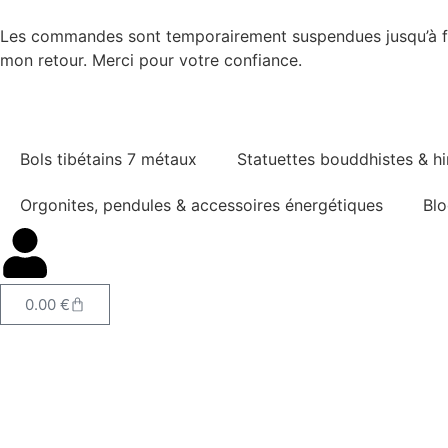
Les commandes sont temporairement suspendues jusqu’à fin
mon retour. Merci pour votre confiance.
Bols tibétains 7 métaux
Statuettes bouddhistes & h
Orgonites, pendules & accessoires énergétiques
Blo
0.00
€