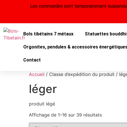
Les commandes sont temporairement suspendues j
Bols tibétains 7 métaux
Statuettes bouddhi
Orgonites, pendules & accessoires énergétique
Contact
Accueil
/ Classe d’expédition du produit / lég
léger
produit légé
Affichage de 1–16 sur 39 résultats