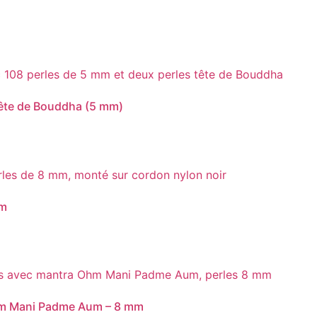
 tête de Bouddha (5 mm)
mm
Ohm Mani Padme Aum – 8 mm