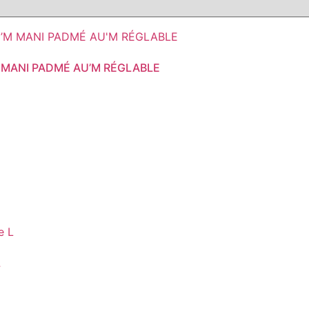
 MANI PADMÉ AU’M RÉGLABLE
L